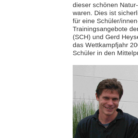
dieser schönen Natur-S
waren. Dies ist siche
für eine Schüler/inne
Trainingsangebote de
(SCH) und Gerd Heyse
das Wettkampfjahr 200
Schüler in den Mittelp