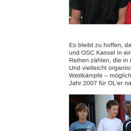
Es bleibt zu hoffen, 
und OSC Kassel in ein
Reihen zählen, die i
Und vielleicht organis
Wettkämpfe – möglichs
Jahr 2007 für OL’er na