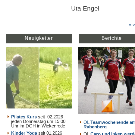
Uta Engel
« v
Neuigkeiten
Berichte
Pilates Kurs
seit 02.2026
jeden Donnerstag um 19:00
OL
Teamwochenende a
Uhr im DGH in Wickenrode
Rabenberg
Kinder Yoga
seit 01.2026
OL
Caro und Inken werd