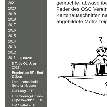
gemachte, abwaschbar
2021
2020
Feder des OSC Verei
2019
Kartenausschnitten n
2018
abgebildete Motiv zeig
2017
2016
2015
2014
2013
2012
2011 und davor
5 Tage OL Uslar
2011
Ergebnisse BRL Bad
Düben
Landesentscheid
Schüler Hessen
DM Lang 2010
Orienteering-Online-
Cup/Slowenien 2010
DM Staffel 2010