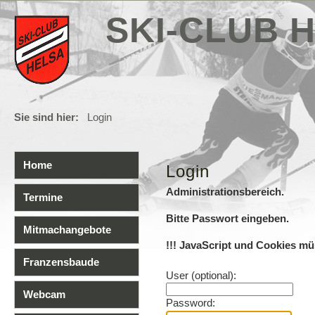
SKI-CLUB H
Sie sind hier:
Login
Home
Login
Administrationsbereich.
Termine
Bitte Passwort eingeben.
Mitmachangebote
!!! JavaScript und Cookies müs
Franzensbaude
User (optional):
Webcam
Password: