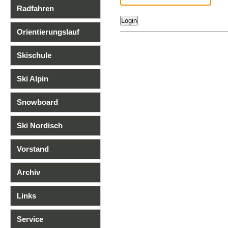
Radfahren
Orientierungslauf
Skischule
Ski Alpin
Snowboard
Ski Nordisch
Vorstand
Archiv
Links
Service