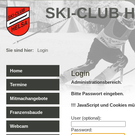
SKI-CLUB H
Sie sind hier:
Login
Home
Login
Administrationsbereich.
Termine
Bitte Passwort eingeben.
Mitmachangebote
!!! JavaScript und Cookies müs
Franzensbaude
User (optional):
Webcam
Password: