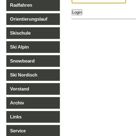
Radfahren
Orientierungslauf
Skischule
Ski Alpin
Snowboard
Ski Nordisch
Vorstand
Archiv
Links
Service