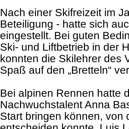
Nach einer Skifreizeit im J
Beteiligung - hatte sich au
eingestellt. Bei guten Bed
Ski- und Liftbetrieb in der
konnten die Skilehrer des
Spaß auf den „Bretteln“ ver
Bei alpinen Rennen hatte d
Nachwuchstalent Anna Basi
Start bringen können, von 
entscheiden konnte. Luis 