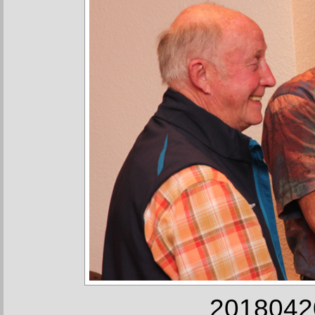
20180420