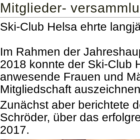
Mitglieder- versamml
Ski-Club Helsa ehrte langjä
Im Rahmen der Jahreshaup
2018 konnte der Ski-Club 
anwesende Frauen und Männ
Mitgliedschaft auszeichnen
Zunächst aber berichtete d
Schröder, über das erfolgr
2017.