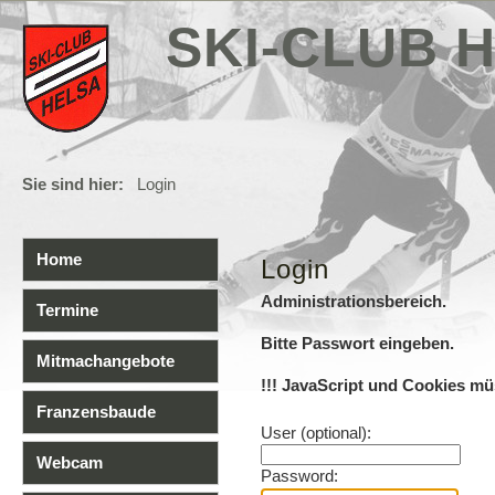
SKI-CLUB H
Sie sind hier:
Login
Home
Login
Administrationsbereich.
Termine
Bitte Passwort eingeben.
Mitmachangebote
!!! JavaScript und Cookies müs
Franzensbaude
User (optional):
Webcam
Password: