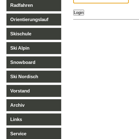
Radfahren
Orientierungslauf
Skischule
Ski Alpin
Snowboard
Ski Nordisch
Vorstand
Archiv
Links
Service