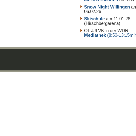
Snow Night Willingen
a
06.02.26
Skischule
am 11.01.26
(Hirschbergarena)
OL JJLVK in der WDR
Mediathek
(8:50-13:15mi