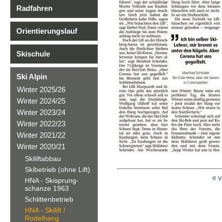
Radfahren
Orientierungslauf
Skischule
Ski Alpin
Winter 2025/26
Winter 2024/25
Winter 2023/24
Winter 2022/23
Winter 2021/22
Winter 2020/21
Skiliftabbau
Skibetrieb (ohne Lift)
« v
HNA - Skisprung-
schanze 1963
Schlittenbetrieb
HNA - Skilift /
Rodelhang