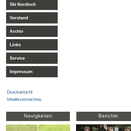
Ski Nordisch
Vorstand
Archiv
Links
Service
Impressum
Druckansicht
Inhaltsverzeichnis
Neuigkeiten
Berichte