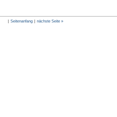
|
Seitenanfang
|
nächste Seite »