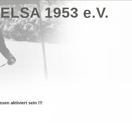
ELSA 1953 e.V.
sen aktiviert sein !!!