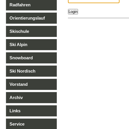
Radfahren
Orientierungslauf
Skischule
Ski Alpin
Snowboard
Ski Nordisch
Vorstand
Archiv
Links
Service