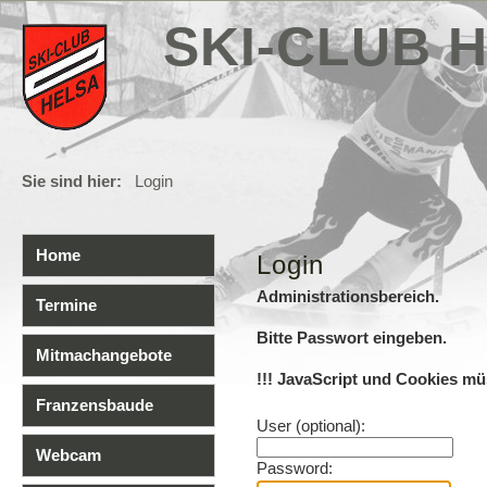
SKI-CLUB H
Sie sind hier:
Login
Home
Login
Administrationsbereich.
Termine
Bitte Passwort eingeben.
Mitmachangebote
!!! JavaScript und Cookies müs
Franzensbaude
User (optional):
Webcam
Password: