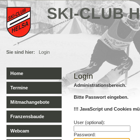
SKI-CLUB H
Sie sind hier:
Login
Home
Login
Administrationsbereich.
Termine
Bitte Passwort eingeben.
Mitmachangebote
!!! JavaScript und Cookies müs
Franzensbaude
User (optional):
Webcam
Password: