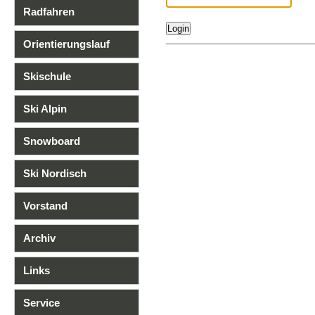
Radfahren
Orientierungslauf
Skischule
Ski Alpin
Snowboard
Ski Nordisch
Vorstand
Archiv
Links
Service