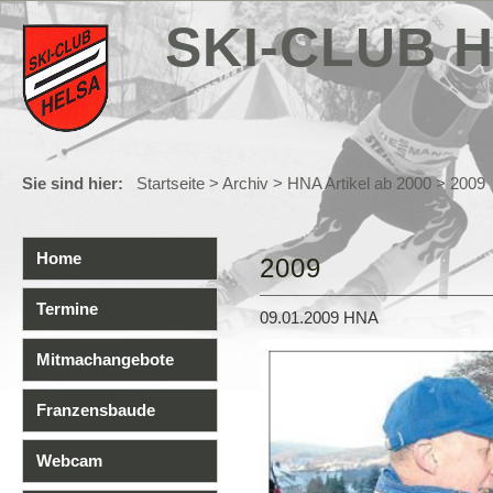
SKI-CLUB H
Sie sind hier:
Startseite
>
Archiv
>
HNA Artikel ab 2000
> 2009
Home
2009
Termine
09.01.2009 HNA
Mitmachangebote
Franzensbaude
Webcam