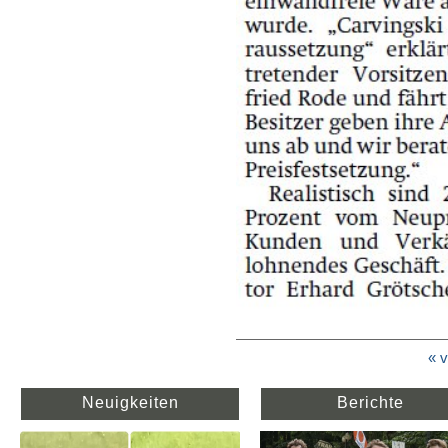
« v
Neuigkeiten
Berichte