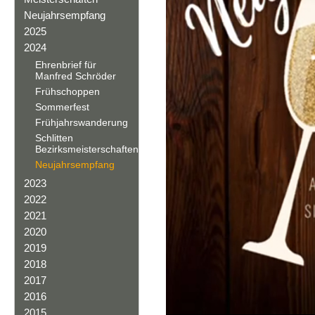
Neujahrsempfang
2025
2024
Ehrenbrief für
Manfred Schröder
Frühschoppen
Sommerfest
Frühjahrswanderung
Schlitten
Bezirksmeisterschaften
Neujahrsempfang
2023
2022
2021
2020
2019
2018
2017
2016
2015