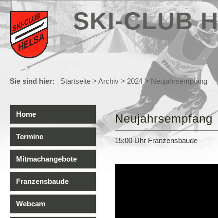
SKI-CLUB H
Sie sind hier:
Startseite
>
Archiv
>
2024
> Neujahrsempfang
Home
Neujahrsempfang
Termine
15:00 Uhr Franzensbaude
Mitmachangebote
Franzensbaude
Webcam