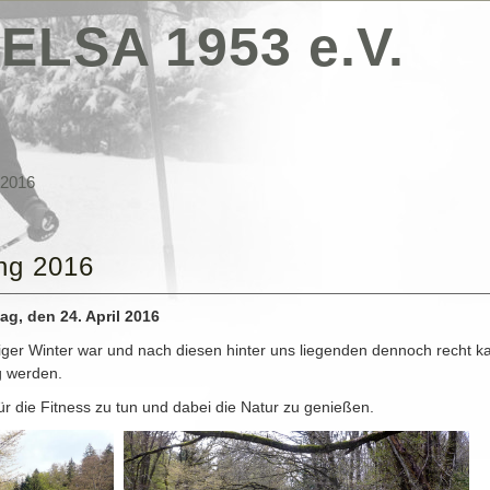
ELSA 1953 e.V.
 2016
ng 2016
g, den 24. April 2016
tiger Winter war und nach diesen hinter uns liegenden dennoch recht ka
g werden.
ür die Fitness zu tun und dabei die Natur zu genießen.