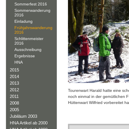
Sommerfest 2016
Sommerwanderung
2016
Einladung
Frühjahrswanderung
2016
Schlittenmeister
2016
Ausschreibung
Ergebnisse
HNA
2015
2014
2013
2012
Tourenwart Harald hatte eine sc
2011
noch einmal in der gemütlichen 
Hüttenwart Wilfried vorbereitet ha
2008
2005
Jubiläum 2003
HNA Artikel ab 2000