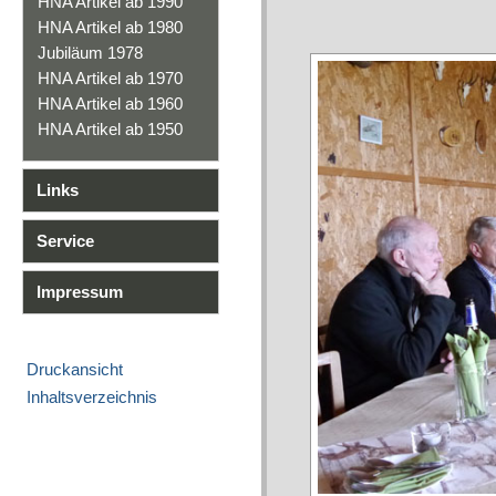
HNA Artikel ab 1990
HNA Artikel ab 1980
Jubiläum 1978
HNA Artikel ab 1970
HNA Artikel ab 1960
HNA Artikel ab 1950
Links
Service
Impressum
Druckansicht
Inhaltsverzeichnis