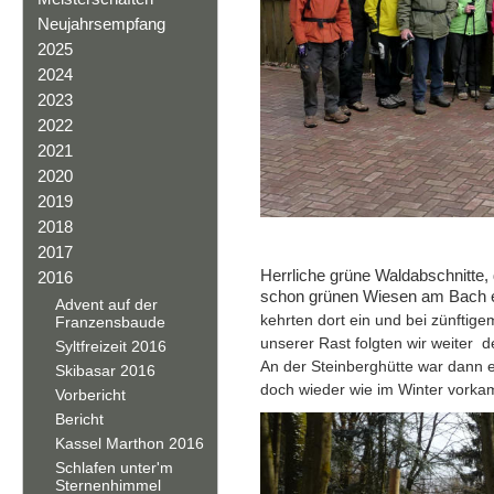
Neujahrsempfang
2025
2024
2023
2022
2021
2020
2019
2018
2017
Herrliche grüne Waldabschnitte
2016
schon grünen Wiesen am Bach ent
Advent auf der
kehrten dort ein und bei zünftig
Franzensbaude
unserer Rast folgten wir weiter 
Syltfreizeit 2016
An der Steinberghütte war dann e
Skibasar 2016
doch wieder wie im Winter vorka
Vorbericht
Bericht
Kassel Marthon 2016
Schlafen unter'm
Sternenhimmel