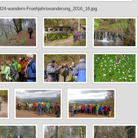
424-wandern-Fruehjahrswanderung_2016_16.jpg