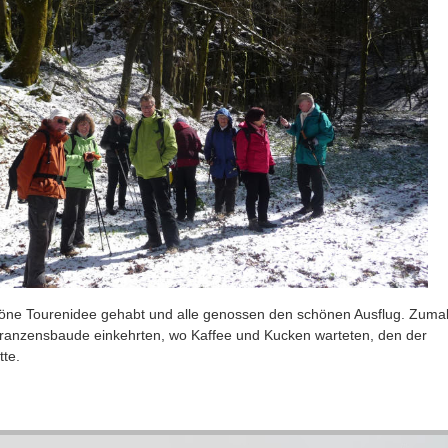
höne Tourenidee gehabt und alle genossen den schönen Ausflug. Zumal
Franzensbaude einkehrten, wo Kaffee und Kucken warteten, den der
tte.