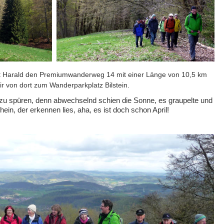
rt Harald den Premiumwanderweg 14 mit einer Länge von 10,5 km
r von dort zum Wanderparkplatz Bilstein.
l zu spüren, denn abwechselnd schien die Sonne, es graupelte und
in, der erkennen lies, aha, es ist doch schon April!