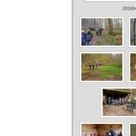
20160