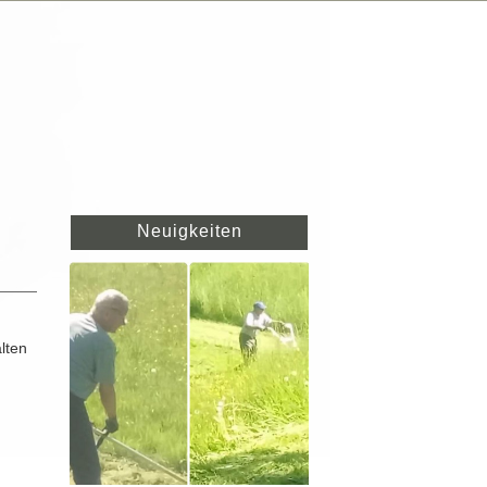
Neuigkeiten
lten