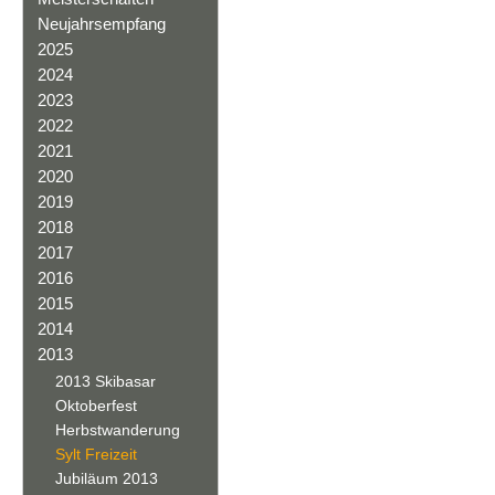
Neujahrsempfang
2025
2024
2023
2022
2021
2020
2019
2018
2017
2016
2015
2014
2013
2013 Skibasar
Oktoberfest
Herbstwanderung
Sylt Freizeit
Jubiläum 2013